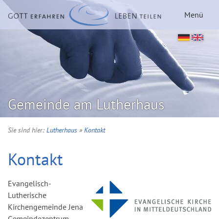
Menü
Gemeinde am Lutherhaus
Sie sind hier:
Lutherhaus
»
Kontakt
Kontakt
Evangelisch-
Lutherische
Kirchengemeinde Jena
Gemeindezentrum