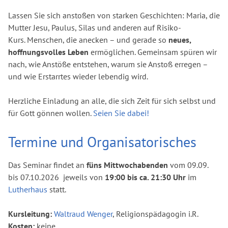
Lassen Sie sich anstoßen von starken Geschichten: Maria, die
Mutter Jesu, Paulus, Silas und anderen auf Risiko-
Kurs. Menschen, die anecken – und gerade so
neues,
hoffnungsvolles Leben
ermöglichen. Gemeinsam spüren wir
nach, wie Anstöße entstehen, warum sie Anstoß erregen –
und wie Erstarrtes wieder lebendig wird.
Herzliche Einladung an alle, die sich Zeit für sich selbst und
für Gott gönnen wollen.
Seien Sie dabei!
Termine und Organisatorisches
Das Seminar findet an
füns Mittwochabenden
vom 09.09.
bis 07.10.2026 jeweils von
19:00 bis ca. 21:30 Uhr
im
Lutherhaus
statt.
Kursleitung:
Waltraud Wenger
, Religionspädagogin i.R.
Kosten:
keine