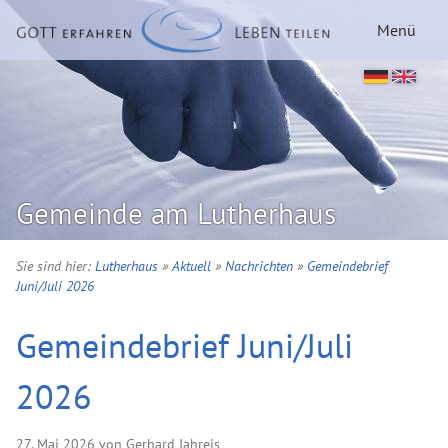
Menü
Gemeinde am Lutherhaus
Sie sind hier:
Lutherhaus
»
Aktuell
»
Nachrichten
»
Gemeindebrief
Juni/Juli 2026
Gemeindebrief Juni/Juli
2026
27. Mai 2026 von Gerhard Jahreis