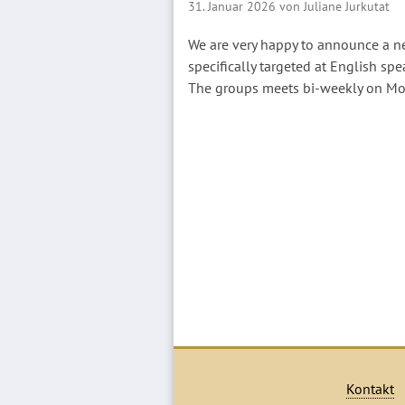
31. Januar 2026 von Juliane Jurkutat
We are very happy to announce a 
specifically targeted at English sp
The groups meets bi-weekly on Mo
Kontakt