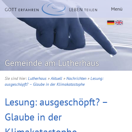
Menü
Gemeinde am Lutherhaus
Sie sind hier:
Lutherhaus
»
Aktuell
»
Nachrichten
»
Lesung:
ausgeschöpft? – Glaube in der Klimakatastophe
Lesung: ausgeschöpft? –
Glaube in der
Klimakatastophe