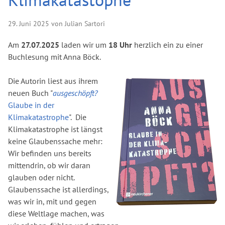
29. Juni 2025 von Julian Sartori
Am
27.07.2025
laden wir um
18 Uhr
herzlich ein zu einer
Buchlesung mit Anna Böck.
Die Autorin liest aus ihrem
neuen Buch "
ausgeschöpft?
Glaube in der
Klimakatastrophe
".
Die
Klimakatastrophe ist längst
keine Glaubenssache mehr:
Wir befinden uns bereits
mittendrin, ob wir daran
glauben oder nicht.
Glaubenssache ist allerdings,
was wir in, mit und gegen
diese Weltlage machen, was