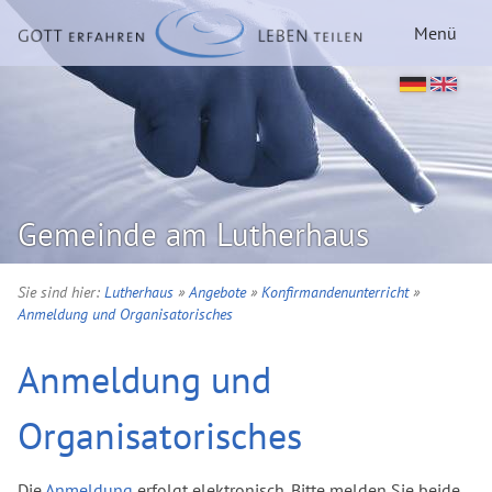
Menü
Gemeinde am Lutherhaus
Sie sind hier:
Lutherhaus
»
Angebote
»
Konfirmandenunterricht
»
Anmeldung und Organisatorisches
Anmeldung und
Organisatorisches
Die
Anmeldung
erfolgt elektronisch. Bitte melden Sie beide