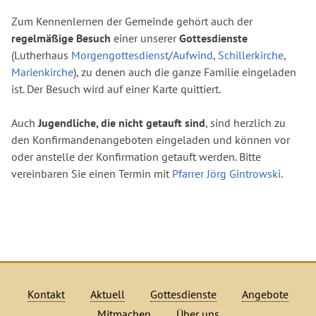
Zum Kennenlernen der Gemeinde gehört auch der
regelmäßige Besuch
einer unserer
Gottesdienste
(Lutherhaus
Morgengottesdienst
/
Aufwind
,
Schillerkirche
,
Marienkirche
), zu denen auch die ganze Familie eingeladen
ist. Der Besuch wird auf einer Karte quittiert.
Auch
Jugendliche, die nicht getauft sind
, sind herzlich zu
den Konfirmandenangeboten eingeladen und können vor
oder anstelle der Konfirmation getauft werden. Bitte
vereinbaren Sie einen Termin mit
Pfarrer Jörg Gintrowski
.
Kontakt
Aktuell
Gottesdienste
Angebote
Mitmachen
Über uns