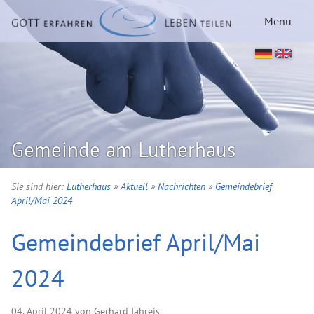
Menü
Gemeinde am Lutherhaus
Sie sind hier:
Lutherhaus
»
Aktuell
»
Nachrichten
»
Gemeindebrief
April/Mai 2024
Gemeindebrief April/Mai
2024
04. April 2024 von Gerhard Jahreis